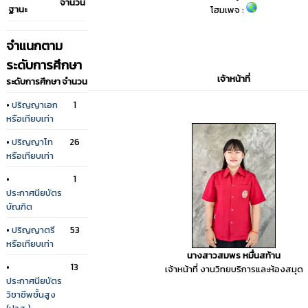
จำนวน
ฐานะ
โฮมเพจ :
จำแนกตาม
ระดับการศึกษา
เจ้าหน้าที่
ระดับการศึกษา
จำนวน
•
ปริญญาเอก
1
หรือเทียบเท่า
•
ปริญญาโท
26
หรือเทียบเท่า
•
1
ประกาศนียบัตร
บัณฑิต
•
ปริญญาตรี
53
หรือเทียบเท่า
นางสาวสมพร หมื่นสท้าน
•
13
เจ้าหน้าที่ งานวิทยบริการและห้องสมุด
ประกาศนียบัตร
วิชาชีพชั้นสูง
(ปวส.)