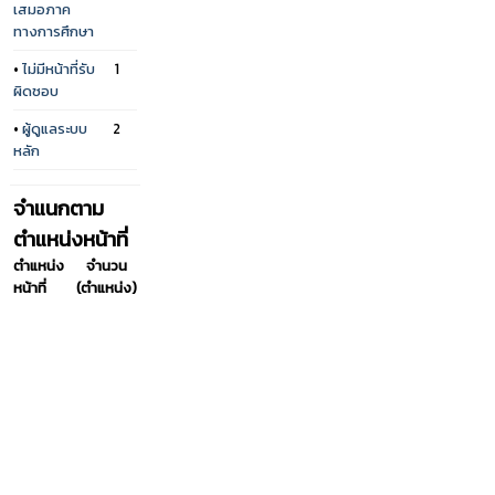
เสมอภาค
ทางการศึกษา
•
ไม่มีหน้าที่รับ
1
ผิดชอบ
•
ผู้ดูแลระบบ
2
หลัก
จำแนกตาม
ตำแหน่งหน้าที่
ตำแหน่ง
จำนวน
หน้าที่
(ตำแหน่ง)