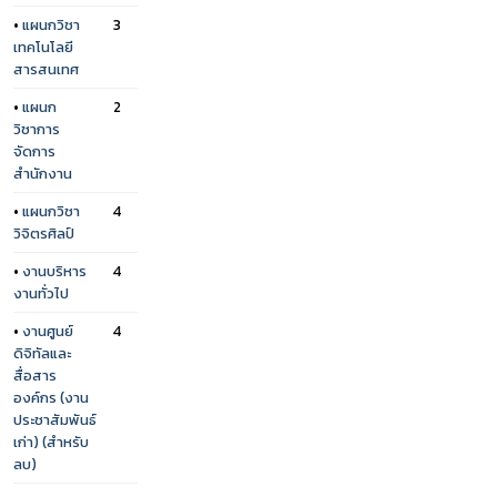
•
แผนกวิชา
3
เทคโนโลยี
สารสนเทศ
•
แผนก
2
วิชาการ
จัดการ
สำนักงาน
•
แผนกวิชา
4
วิจิตรศิลป์
•
งานบริหาร
4
งานทั่วไป
•
งานศูนย์
4
ดิจิทัลและ
สื่อสาร
องค์กร (งาน
ประชาสัมพันธ์
เก่า) (สำหรับ
ลบ)