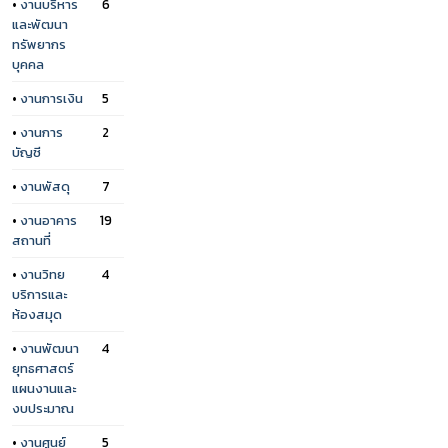
•
งานบริหาร
6
และพัฒนา
ทรัพยากร
บุคคล
•
งานการเงิน
5
•
งานการ
2
บัญชี
•
งานพัสดุ
7
•
งานอาคาร
19
สถานที่
•
งานวิทย
4
บริการและ
ห้องสมุด
•
งานพัฒนา
4
ยุทธศาสตร์
แผนงานและ
งบประมาณ
•
งานศูนย์
5