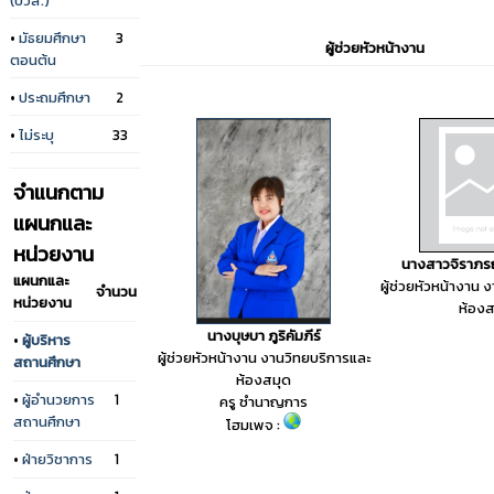
•
มัธยมศึกษา
3
ผู้ช่วยหัวหน้างาน
ตอนต้น
•
ประถมศึกษา
2
•
ไม่ระบุ
33
จำแนกตาม
แผนกและ
หน่วยงาน
นางสาวจิราภรณ์
แผนกและ
ผู้ช่วยหัวหน้างาน 
จำนวน
หน่วยงาน
ห้องส
นางบุษบา ภูริคัมภีร์
•
ผู้บริหาร
ผู้ช่วยหัวหน้างาน งานวิทยบริการและ
สถานศึกษา
ห้องสมุด
•
ผู้อำนวยการ
1
ครู ชำนาญการ
สถานศึกษา
โฮมเพจ :
•
ฝ่ายวิชาการ
1