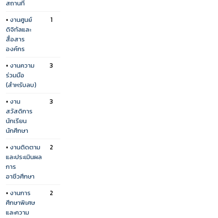
สถานที่
•
งานศูนย์
1
ดิจิทัลและ
สื่อสาร
องค์กร
•
งานความ
3
ร่วมมือ
(สำหรับลบ)
•
งาน
3
สวัสดิการ
นักเรียน
นักศึกษา
•
งานติดตาม
2
และประเมินผล
การ
อาชีวศึกษา
•
งานการ
2
ศึกษาพิเศษ
และความ