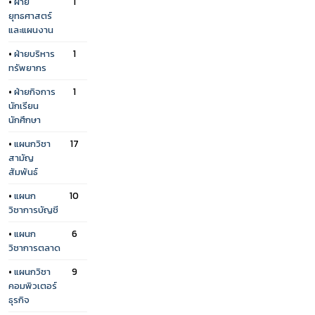
•
ฝ่าย
1
ยุทธศาสตร์
และแผนงาน
•
ฝ่ายบริหาร
1
ทรัพยากร
•
ฝ่ายกิจการ
1
นักเรียน
นักศึกษา
•
แผนกวิชา
17
สามัญ
สัมพันธ์
•
แผนก
10
วิชาการบัญชี
•
แผนก
6
วิชาการตลาด
•
แผนกวิชา
9
คอมพิวเตอร์
ธุรกิจ