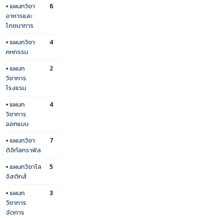
•
แผนกวิชา
6
อาหารและ
โภชนาการ
•
แผนกวิชา
4
คหกรรม
•
แผนก
2
วิชาการ
โรงแรม
•
แผนก
4
วิชาการ
ออกแบบ
•
แผนกวิชา
7
ดิจิทัลกราฟิล
•
แผนกวิชาโล
5
จิสติกส์
•
แผนก
3
วิชาการ
จัดการ