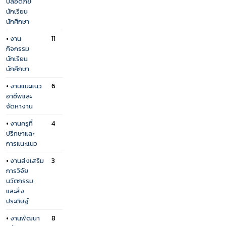
ปลอดภัย
นักเรียน
นักศึกษา
•
งาน
11
กิจกรรม
นักเรียน
นักศึกษา
•
งานแนะแนว
6
อาชีพและ
จัดหางาน
•
งานครูที่
4
ปรึกษาและ
การแนะแนว
•
งานส่งเสริม
3
การวิจัย
นวัตกรรม
และสิ่ง
ประดิษฐ์
•
งานพัฒนา
8