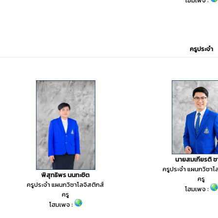
โฮมเพจ :
ครูประจำ
นายสมเกียรติ ช
ครูประจำ แผนกวิชาโล
พิสุทธิพร นนทะชิต
ครู
ครูประจำ แผนกวิชาโลจิสติกส์
โฮมเพจ :
ครู
โฮมเพจ :