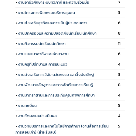
•
งานอาชีวศึกษาระบบทวิภาคี และความร่วมมือ
7
•
งานโครงการพิเศษและบริการชุมชน
3
•
งานส่งเสริมธุรกิจและการเป็นผู้ประกอบการ
6
•
งานปกครองและความปลอดภัยนักเรียน นักศึกษา
8
•
งานกิจกรรมนักเรียนนักศึกษา
11
•
งานแนะแนวอาชีพและจัดหางาน
6
•
งานครูที่ปรึกษาและการแนะแนว
4
•
งานส่งเสริมการวิจัย นวัตกรรม และสิ่งประดิษฐ์
3
•
งานพัฒนาหลักสูตรและการจัดเรียนการเรียนรู้
8
•
งานมาตราฐานและการประกันคุณภาพการศึกษา
4
•
งานทะเบียน
5
•
งานวัดผลและประเมินผล
4
•
งานวิทยบริการและเทคโนโลยีการศึกษา (งานสื่อการเรียน
5
การสอนเก่า) (สำหรับลบ)