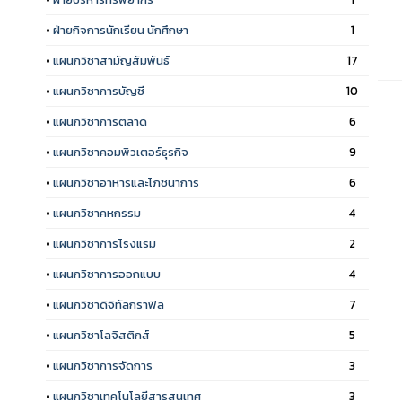
•
ฝ่ายกิจการนักเรียน นักศึกษา
1
•
แผนกวิชาสามัญสัมพันธ์
17
•
แผนกวิชาการบัญชี
10
•
แผนกวิชาการตลาด
6
•
แผนกวิชาคอมพิวเตอร์ธุรกิจ
9
•
แผนกวิชาอาหารและโภชนาการ
6
•
แผนกวิชาคหกรรม
4
•
แผนกวิชาการโรงแรม
2
•
แผนกวิชาการออกแบบ
4
•
แผนกวิชาดิจิทัลกราฟิล
7
•
แผนกวิชาโลจิสติกส์
5
•
แผนกวิชาการจัดการ
3
•
แผนกวิชาเทคโนโลยีสารสนเทศ
3