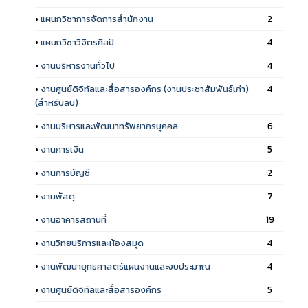
•
แผนกวิชาการจัดการสำนักงาน
2
•
แผนกวิชาวิจิตรศิลป์
4
•
งานบริหารงานทั่วไป
4
•
งานศูนย์ดิจิทัลและสื่อสารองค์กร (งานประชาสัมพันธ์เก่า)
4
(สำหรับลบ)
•
งานบริหารและพัฒนาทรัพยากรบุคคล
6
•
งานการเงิน
5
•
งานการบัญชี
2
•
งานพัสดุ
7
•
งานอาคารสถานที่
19
•
งานวิทยบริการและห้องสมุด
4
•
งานพัฒนายุทธศาสตร์แผนงานและงบประมาณ
4
•
งานศูนย์ดิจิทัลและสื่อสารองค์กร
5