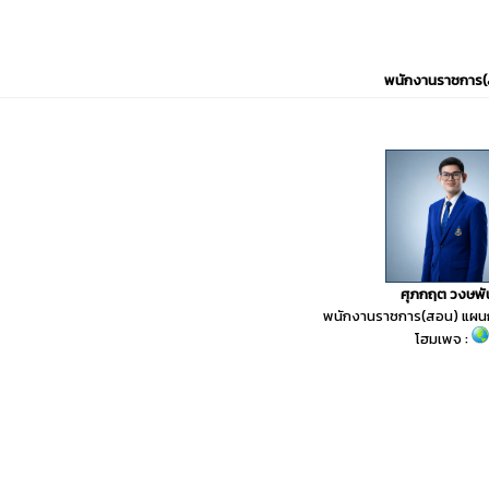
พนักงานราชการ(
ศุภกฤต วงษพัน
พนักงานราชการ(สอน) แผนก
โฮมเพจ :