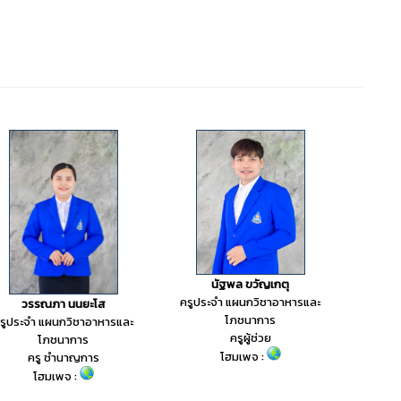
นัฐพล ขวัญเกตุ
ครูประจำ แผนกวิชาอาหารและ
วรรณภา นนยะโส
โภชนาการ
รูประจำ แผนกวิชาอาหารและ
ครูผู้ช่วย
โภชนาการ
โฮมเพจ :
ครู ชำนาญการ
โฮมเพจ :