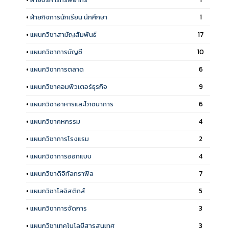
•
ฝ่ายกิจการนักเรียน นักศึกษา
1
•
แผนกวิชาสามัญสัมพันธ์
17
•
แผนกวิชาการบัญชี
10
•
แผนกวิชาการตลาด
6
•
แผนกวิชาคอมพิวเตอร์ธุรกิจ
9
•
แผนกวิชาอาหารและโภชนาการ
6
•
แผนกวิชาคหกรรม
4
•
แผนกวิชาการโรงแรม
2
•
แผนกวิชาการออกแบบ
4
•
แผนกวิชาดิจิทัลกราฟิล
7
•
แผนกวิชาโลจิสติกส์
5
•
แผนกวิชาการจัดการ
3
•
แผนกวิชาเทคโนโลยีสารสนเทศ
3