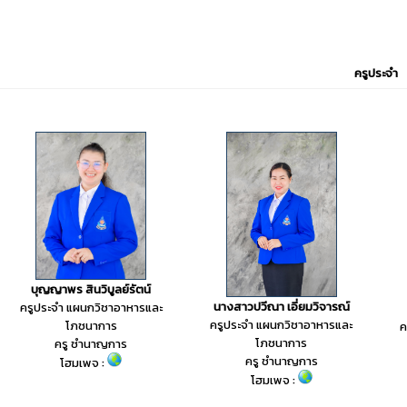
ครูประจำ
บุญญาพร สินวิบูลย์รัตน์
นางสาวปวีณา เอี่ยมวิจารณ์
ครูประจำ แผนกวิชาอาหารและ
ครูประจำ แผนกวิชาอาหารและ
โภชนาการ
ค
โภชนาการ
ครู ชำนาญการ
ครู ชำนาญการ
โฮมเพจ :
โฮมเพจ :