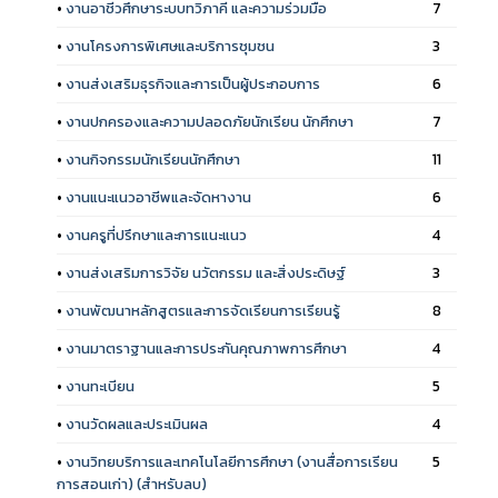
•
งานอาชีวศึกษาระบบทวิภาคี และความร่วมมือ
7
•
งานโครงการพิเศษและบริการชุมชน
3
•
งานส่งเสริมธุรกิจและการเป็นผู้ประกอบการ
6
•
งานปกครองและความปลอดภัยนักเรียน นักศึกษา
7
•
งานกิจกรรมนักเรียนนักศึกษา
11
•
งานแนะแนวอาชีพและจัดหางาน
6
•
งานครูที่ปรึกษาและการแนะแนว
4
•
งานส่งเสริมการวิจัย นวัตกรรม และสิ่งประดิษฐ์
3
•
งานพัฒนาหลักสูตรและการจัดเรียนการเรียนรู้
8
•
งานมาตราฐานและการประกันคุณภาพการศึกษา
4
•
งานทะเบียน
5
•
งานวัดผลและประเมินผล
4
•
งานวิทยบริการและเทคโนโลยีการศึกษา (งานสื่อการเรียน
5
การสอนเก่า) (สำหรับลบ)