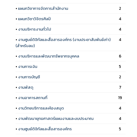
•
แผนกวิชาการจัดการสำนักงาน
2
•
แผนกวิชาวิจิตรศิลป์
4
•
งานบริหารงานทั่วไป
4
•
งานศูนย์ดิจิทัลและสื่อสารองค์กร (งานประชาสัมพันธ์เก่า)
4
(สำหรับลบ)
•
งานบริหารและพัฒนาทรัพยากรบุคคล
6
•
งานการเงิน
5
•
งานการบัญชี
2
•
งานพัสดุ
7
•
งานอาคารสถานที่
19
•
งานวิทยบริการและห้องสมุด
4
•
งานพัฒนายุทธศาสตร์แผนงานและงบประมาณ
4
•
งานศูนย์ดิจิทัลและสื่อสารองค์กร
5