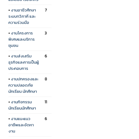
•
งานอาชีวศึกษา
7
ระบบทวิภาคี และ
ความร่วมมือ
•
งานโครงการ
3
พิเศษและบริการ
ชุมชน
•
งานส่งเสริม
6
ธุรกิจและการเป็นผู้
ประกอบการ
•
งานปกครองและ
8
ความปลอดภัย
นักเรียน นักศึกษา
•
งานกิจกรรม
11
นักเรียนนักศึกษา
•
งานแนะแนว
6
อาชีพและจัดหา
งาน