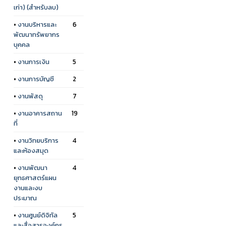
เก่า) (สำหรับลบ)
•
งานบริหารและ
6
พัฒนาทรัพยากร
บุคคล
•
งานการเงิน
5
•
งานการบัญชี
2
•
งานพัสดุ
7
•
งานอาคารสถาน
19
ที่
•
งานวิทยบริการ
4
และห้องสมุด
•
งานพัฒนา
4
ยุทธศาสตร์แผน
งานและงบ
ประมาณ
•
งานศูนย์ดิจิทัล
5
และสื่อสารองค์กร