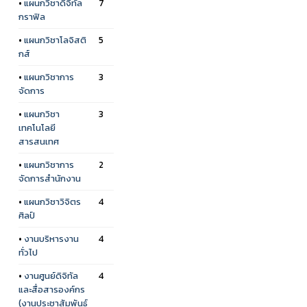
•
แผนกวิชาดิจิทัล
7
กราฟิล
•
แผนกวิชาโลจิสติ
5
กส์
•
แผนกวิชาการ
3
จัดการ
•
แผนกวิชา
3
เทคโนโลยี
สารสนเทศ
•
แผนกวิชาการ
2
จัดการสำนักงาน
•
แผนกวิชาวิจิตร
4
ศิลป์
•
งานบริหารงาน
4
ทั่วไป
•
งานศูนย์ดิจิทัล
4
และสื่อสารองค์กร
(งานประชาสัมพันธ์