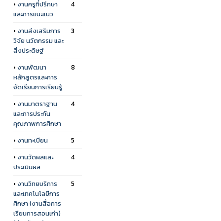
•
งานครูที่ปรึกษา
4
และการแนะแนว
•
งานส่งเสริมการ
3
วิจัย นวัตกรรม และ
สิ่งประดิษฐ์
•
งานพัฒนา
8
หลักสูตรและการ
จัดเรียนการเรียนรู้
•
งานมาตราฐาน
4
และการประกัน
คุณภาพการศึกษา
•
งานทะเบียน
5
•
งานวัดผลและ
4
ประเมินผล
•
งานวิทยบริการ
5
และเทคโนโลยีการ
ศึกษา (งานสื่อการ
เรียนการสอนเก่า)