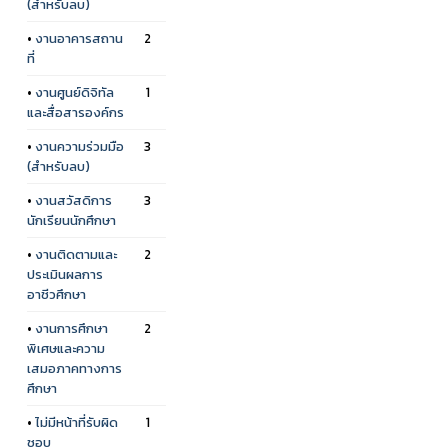
(สำหรับลบ)
•
งานอาคารสถาน
2
ที่
•
งานศูนย์ดิจิทัล
1
และสื่อสารองค์กร
•
งานความร่วมมือ
3
(สำหรับลบ)
•
งานสวัสดิการ
3
นักเรียนนักศึกษา
•
งานติดตามและ
2
ประเมินผลการ
อาชีวศึกษา
•
งานการศึกษา
2
พิเศษและความ
เสมอภาคทางการ
ศึกษา
•
ไม่มีหน้าที่รับผิด
1
ชอบ