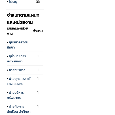
•
ไม่ระบุ
33
จำแนกตามแผนก
และหน่วยงาน
แผนกและหน่วย
จำนวน
งาน
•
ผู้บริหารสถาน
ศึกษา
•
ผู้อำนวยการ
1
สถานศึกษา
•
ฝ่ายวิชาการ
1
•
ฝ่ายยุทธศาสตร์
1
และแผนงาน
•
ฝ่ายบริหาร
1
ทรัพยากร
•
ฝ่ายกิจการ
1
นักเรียน นักศึกษา